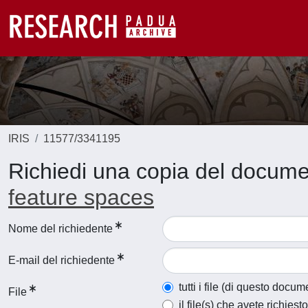
IRIS
11577/3341195
Richiedi una copia del docum
feature spaces
Nome del richiedente
E-mail del richiedente
tutti i file (di questo docum
File
il file(s) che avete richiesto