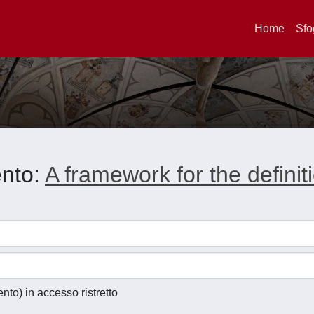
Home
Sfo
ento:
A framework for the definit
ento) in accesso ristretto