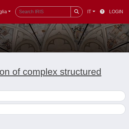
glia
IT
LOGIN
ion of complex structured