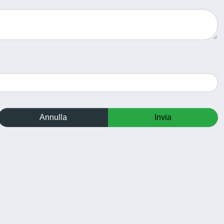
Annulla
Invia