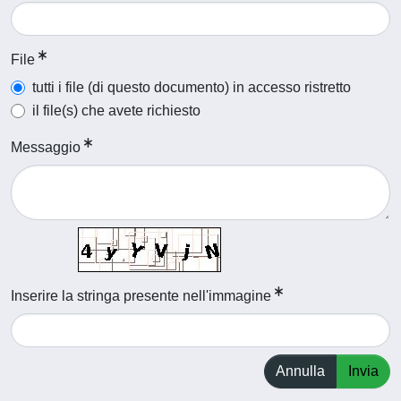
File
tutti i file (di questo documento) in accesso ristretto
il file(s) che avete richiesto
Messaggio
Inserire la stringa presente nell'immagine
Annulla
Invia