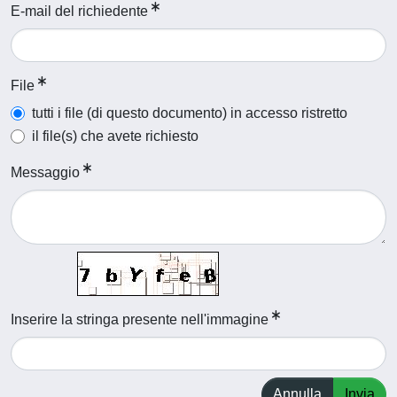
E-mail del richiedente
File
tutti i file (di questo documento) in accesso ristretto
il file(s) che avete richiesto
Messaggio
Inserire la stringa presente nell'immagine
Annulla
Invia