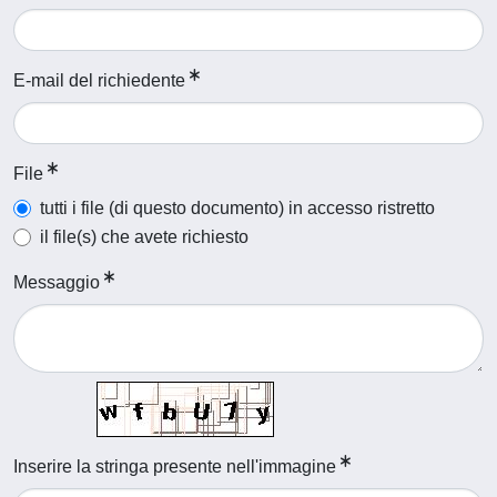
E-mail del richiedente
File
tutti i file (di questo documento) in accesso ristretto
il file(s) che avete richiesto
Messaggio
Inserire la stringa presente nell'immagine