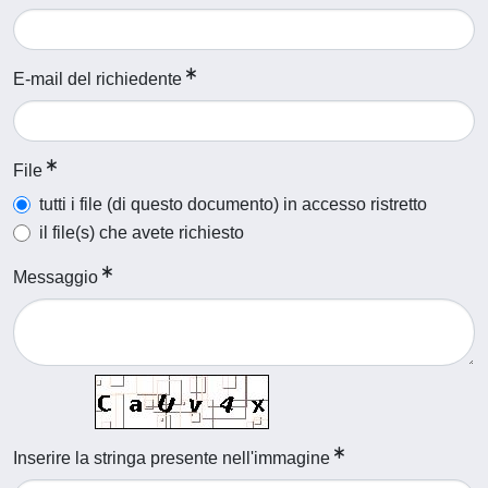
E-mail del richiedente
File
tutti i file (di questo documento) in accesso ristretto
il file(s) che avete richiesto
Messaggio
Inserire la stringa presente nell'immagine