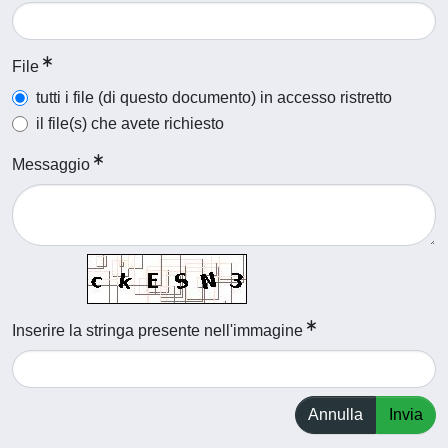
File
tutti i file (di questo documento) in accesso ristretto
il file(s) che avete richiesto
Messaggio
Inserire la stringa presente nell'immagine
Annulla
Invia