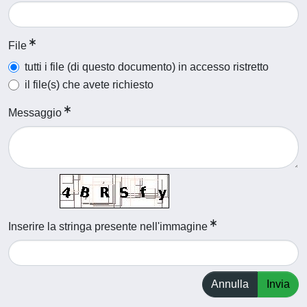
File
tutti i file (di questo documento) in accesso ristretto
il file(s) che avete richiesto
Messaggio
Inserire la stringa presente nell'immagine
Annulla
Invia