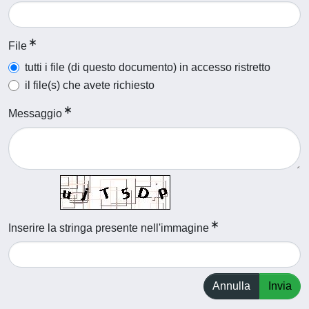
File
tutti i file (di questo documento) in accesso ristretto
il file(s) che avete richiesto
Messaggio
Inserire la stringa presente nell'immagine
Annulla
Invia