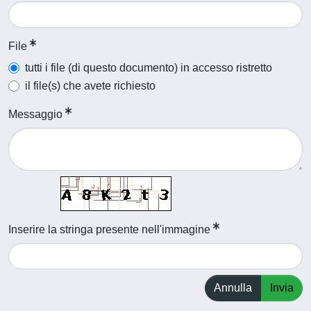
File
tutti i file (di questo documento) in accesso ristretto
il file(s) che avete richiesto
Messaggio
Inserire la stringa presente nell'immagine
Annulla
Invia