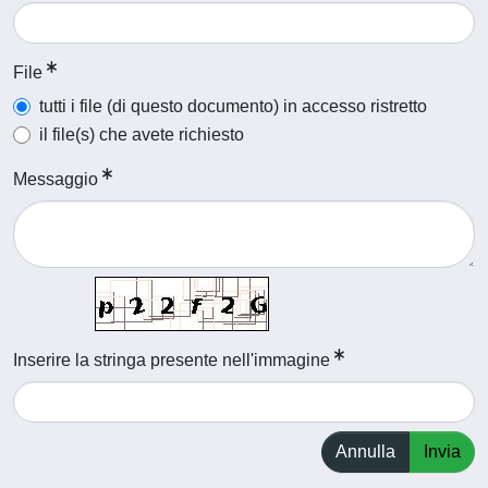
File
tutti i file (di questo documento) in accesso ristretto
il file(s) che avete richiesto
Messaggio
Inserire la stringa presente nell'immagine
Annulla
Invia