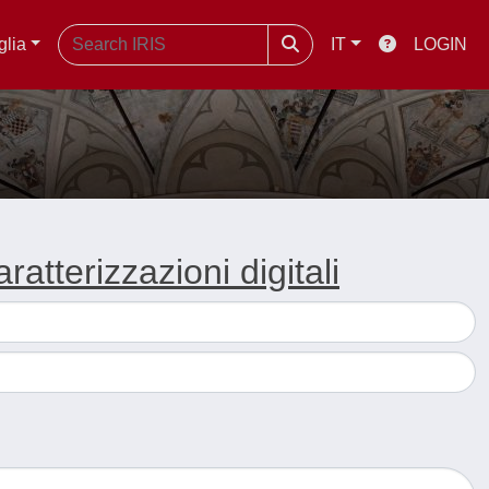
glia
IT
LOGIN
atterizzazioni digitali