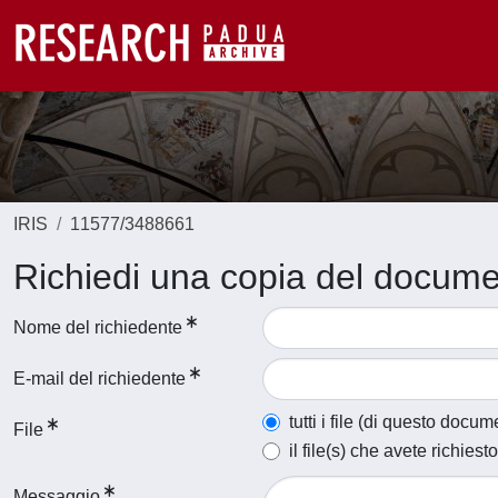
IRIS
11577/3488661
Richiedi una copia del docum
Nome del richiedente
E-mail del richiedente
tutti i file (di questo docum
File
il file(s) che avete richiesto
Messaggio