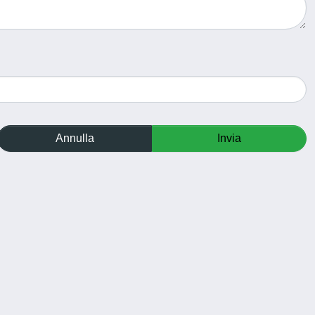
Annulla
Invia