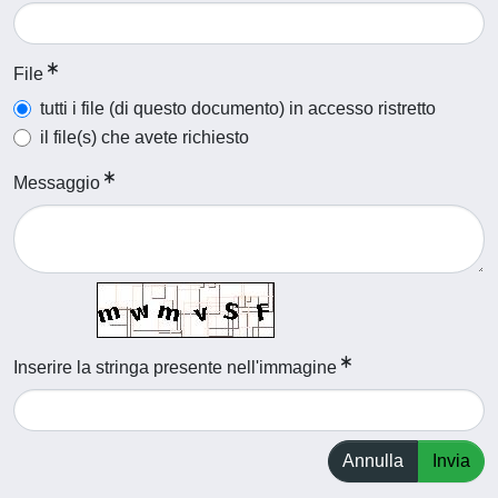
File
tutti i file (di questo documento) in accesso ristretto
il file(s) che avete richiesto
Messaggio
Inserire la stringa presente nell'immagine
Annulla
Invia