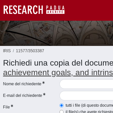
IRIS
11577/3503387
Richiedi una copia del docum
achievement goals, and intrins
Nome del richiedente
E-mail del richiedente
tutti i file (di questo docum
File
il file(s) che avete richiesto