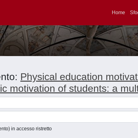
Home
Sfo
ento:
Physical education motivat
ic motivation of students: a mul
ento) in accesso ristretto