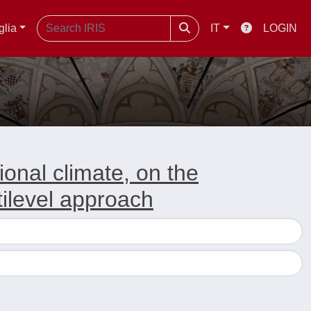
glia
IT
LOGIN
ional climate, on the
tilevel approach