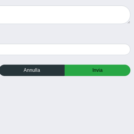
Annulla
Invia