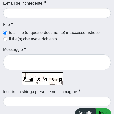
E-mail del richiedente
File
tutti i file (di questo documento) in accesso ristretto
il file(s) che avete richiesto
Messaggio
Inserire la stringa presente nell'immagine
Annulla
Invia