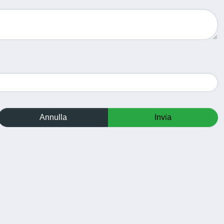
Annulla
Invia