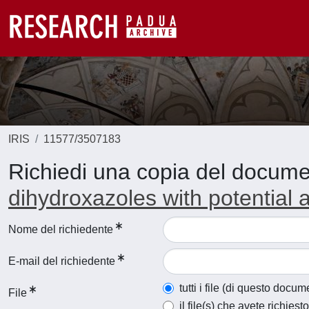
IRIS
11577/3507183
Richiedi una copia del docum
dihydroxazoles with potential a
Nome del richiedente
E-mail del richiedente
tutti i file (di questo docum
File
il file(s) che avete richiesto