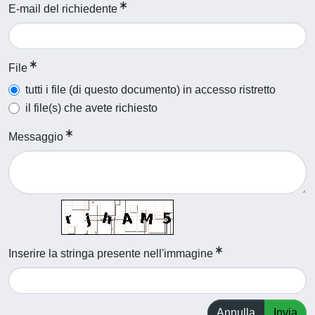
E-mail del richiedente
File
tutti i file (di questo documento) in accesso ristretto
il file(s) che avete richiesto
Messaggio
Inserire la stringa presente nell'immagine
Annulla
Invia