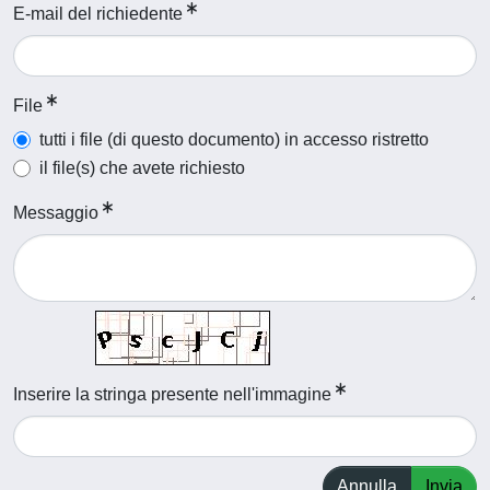
E-mail del richiedente
File
tutti i file (di questo documento) in accesso ristretto
il file(s) che avete richiesto
Messaggio
Inserire la stringa presente nell'immagine
Annulla
Invia