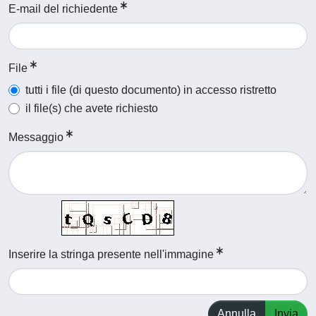
E-mail del richiedente
File
tutti i file (di questo documento) in accesso ristretto
il file(s) che avete richiesto
Messaggio
Inserire la stringa presente nell'immagine
Annulla
Invia