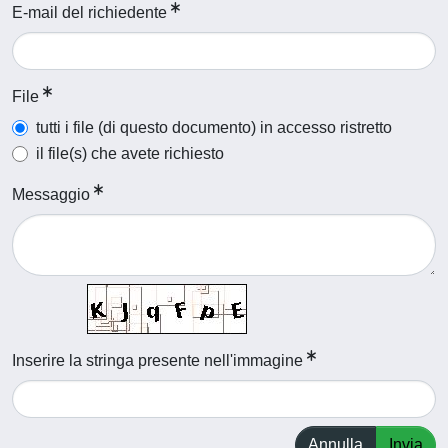
E-mail del richiedente
File
tutti i file (di questo documento) in accesso ristretto
il file(s) che avete richiesto
Messaggio
Inserire la stringa presente nell'immagine
Annulla
Invia