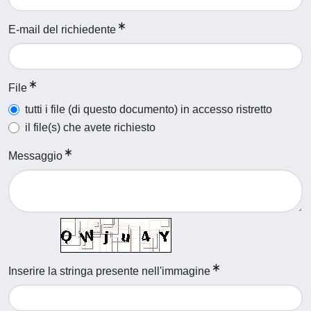
E-mail del richiedente
File
tutti i file (di questo documento) in accesso ristretto
il file(s) che avete richiesto
Messaggio
Inserire la stringa presente nell'immagine