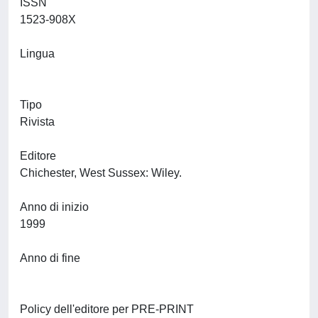
ISSN
1523-908X
Lingua
Tipo
Rivista
Editore
Chichester, West Sussex: Wiley.
Anno di inizio
1999
Anno di fine
Policy dell'editore per PRE-PRINT