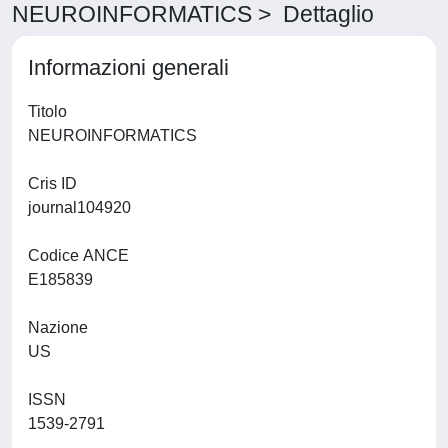
NEUROINFORMATICS > Dettaglio
Informazioni generali
Titolo
NEUROINFORMATICS
Cris ID
journal104920
Codice ANCE
E185839
Nazione
US
ISSN
1539-2791