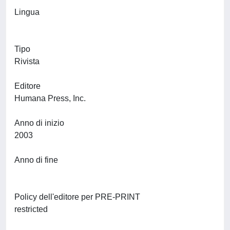
Lingua
Tipo
Rivista
Editore
Humana Press, Inc.
Anno di inizio
2003
Anno di fine
Policy dell'editore per PRE-PRINT
restricted