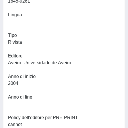
1645-9261
Lingua
Tipo
Rivista
Editore
Aveiro: Universidade de Aveiro
Anno di inizio
2004
Anno di fine
Policy dell'editore per PRE-PRINT
cannot