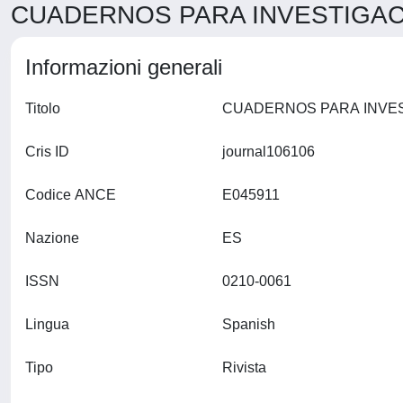
CUADERNOS PARA INVESTIGACIÓ
Informazioni generali
Titolo
Cris ID
journal106106
Codice ANCE
E045911
Nazione
ES
ISSN
0210-0061
Lingua
Spanish
Tipo
Rivista