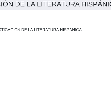
N DE LA LITERATURA HISPÁNICA
CUADERNOS PARA INVESTIGACIÓN DE LA LITERATURA HISPÁNICA