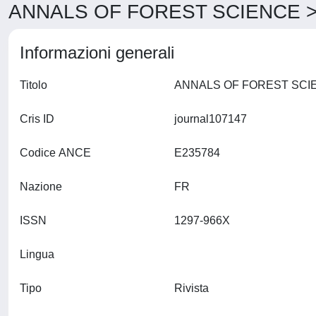
ANNALS OF FOREST SCIENCE > 
Informazioni generali
Titolo
Cris ID
journal107147
Codice ANCE
E235784
Nazione
FR
ISSN
1297-966X
Lingua
Tipo
Rivista