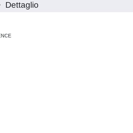
Dettaglio
ANNALS OF FOREST SCIENCE