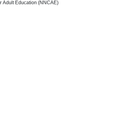
Nigerian National Council for Adult Education (NNCAE)