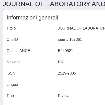
JOURNAL OF LABORATORY AND P
Informazioni generali
Titolo
Cris ID
journal107361
Codice ANCE
E240521
Nazione
HK
ISSN
2519-9005
Lingua
Tipo
Rivista