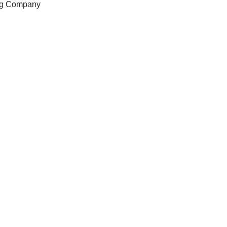
Hong Kong : AME Publishing Company