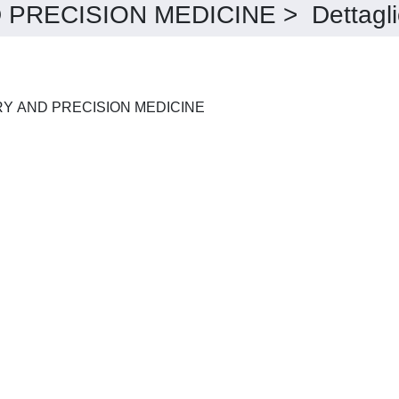
RECISION MEDICINE > Dettagli
JOURNAL OF LABORATORY AND PRECISION MEDICINE