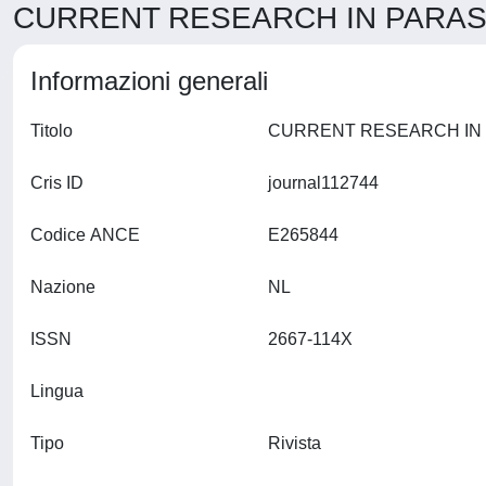
CURRENT RESEARCH IN PARASI
Informazioni generali
Titolo
Cris ID
journal112744
Codice ANCE
E265844
Nazione
NL
ISSN
2667-114X
Lingua
Tipo
Rivista