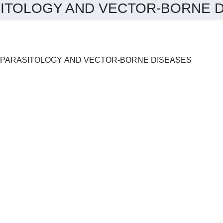
TOLOGY AND VECTOR-BORNE DIS
CURRENT RESEARCH IN PARASITOLOGY AND VECTOR-BORNE DISEASES