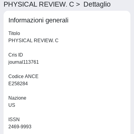
PHYSICAL REVIEW. C > Dettaglio
Informazioni generali
Titolo
PHYSICAL REVIEW. C
Cris ID
journal113761
Codice ANCE
E258284
Nazione
US
ISSN
2469-9993