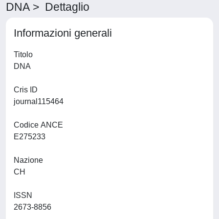
DNA > Dettaglio
Informazioni generali
Titolo
DNA
Cris ID
journal115464
Codice ANCE
E275233
Nazione
CH
ISSN
2673-8856