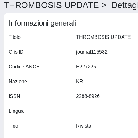
THROMBOSIS UPDATE > Dettagl
Informazioni generali
Titolo
THROMBOSIS UPDATE
Cris ID
journal115582
Codice ANCE
E227225
Nazione
KR
ISSN
2288-8926
Lingua
Tipo
Rivista