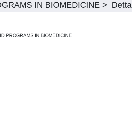
AMS IN BIOMEDICINE > Dettag
COMPUTER METHODS AND PROGRAMS IN BIOMEDICINE