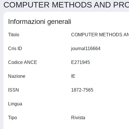
COMPUTER METHODS AND PROGR
Informazioni generali
Titolo
Cris ID
journal116664
Codice ANCE
E271945
Nazione
IE
ISSN
1872-7565
Lingua
Tipo
Rivista