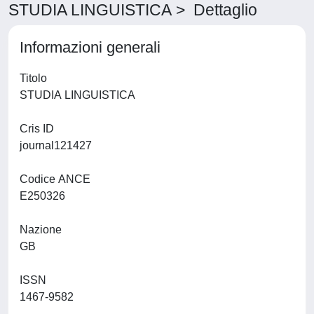
STUDIA LINGUISTICA > Dettaglio
Informazioni generali
Titolo
STUDIA LINGUISTICA
Cris ID
journal121427
Codice ANCE
E250326
Nazione
GB
ISSN
1467-9582