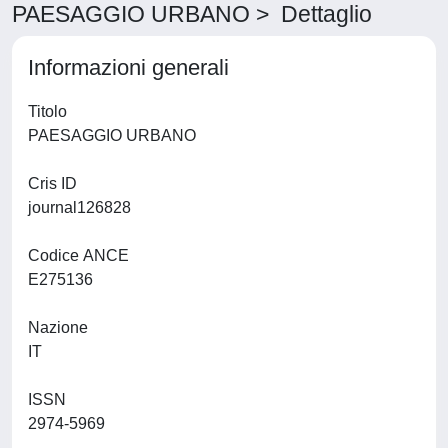
PAESAGGIO URBANO > Dettaglio
Informazioni generali
Titolo
PAESAGGIO URBANO
Cris ID
journal126828
Codice ANCE
E275136
Nazione
IT
ISSN
2974-5969