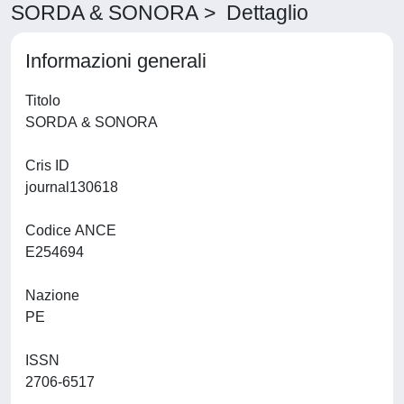
SORDA & SONORA > Dettaglio
Informazioni generali
Titolo
SORDA & SONORA
Cris ID
journal130618
Codice ANCE
E254694
Nazione
PE
ISSN
2706-6517