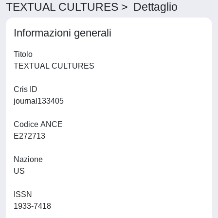
TEXTUAL CULTURES > Dettaglio
Informazioni generali
Titolo
TEXTUAL CULTURES
Cris ID
journal133405
Codice ANCE
E272713
Nazione
US
ISSN
1933-7418