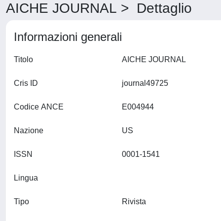
AICHE JOURNAL > Dettaglio
Informazioni generali
Titolo
AICHE JOURNAL
Cris ID
journal49725
Codice ANCE
E004944
Nazione
US
ISSN
0001-1541
Lingua
Tipo
Rivista