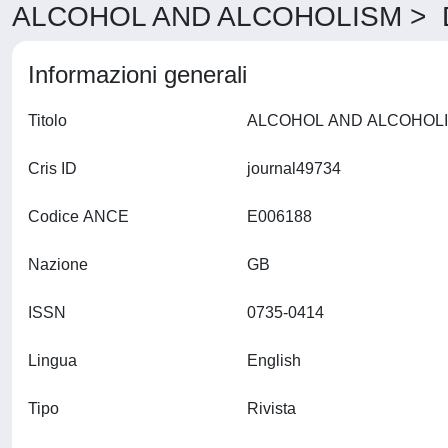
ALCOHOL AND ALCOHOLISM > De
Informazioni generali
Titolo
Cris ID
journal49734
Codice ANCE
E006188
Nazione
GB
ISSN
0735-0414
Lingua
English
Tipo
Rivista