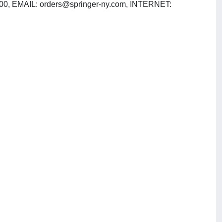
500, EMAIL:
orders@springer-ny.com
, INTERNET: