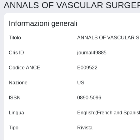
ANNALS OF VASCULAR SURGERY
Informazioni generali
Titolo
Cris ID
journal49885
Codice ANCE
E009522
Nazione
US
ISSN
0890-5096
Lingua
Tipo
Rivista