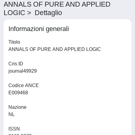
ANNALS OF PURE AND APPLIED
LOGIC > Dettaglio
Informazioni generali
Titolo
ANNALS OF PURE AND APPLIED LOGIC
Cris ID
journal49929
Codice ANCE
E009468
Nazione
NL
ISSN