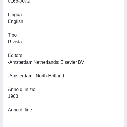
0168-0072
Lingua
English
Tipo
Rivista
Editore
-Amsterdam Netherlands: Elsevier BV
-Amsterdam : North-Holland
Anno di inizio
1983
Anno di fine