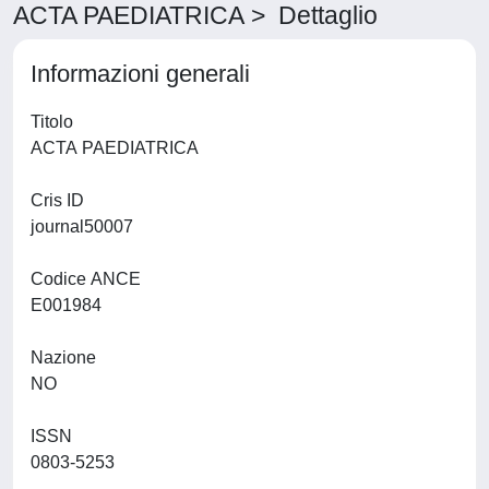
ACTA PAEDIATRICA > Dettaglio
Informazioni generali
Titolo
ACTA PAEDIATRICA
Cris ID
journal50007
Codice ANCE
E001984
Nazione
NO
ISSN
0803-5253