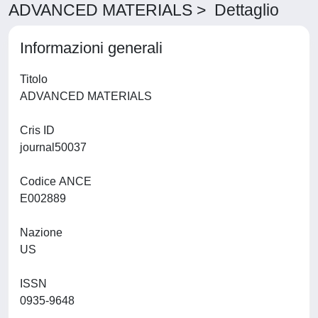
ADVANCED MATERIALS > Dettaglio
Informazioni generali
Titolo
ADVANCED MATERIALS
Cris ID
journal50037
Codice ANCE
E002889
Nazione
US
ISSN
0935-9648