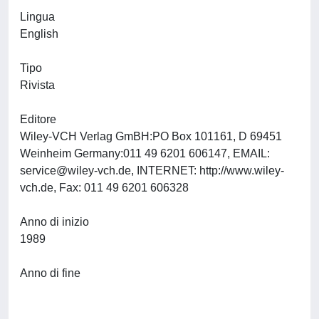
Lingua
English
Tipo
Rivista
Editore
Wiley-VCH Verlag GmBH:PO Box 101161, D 69451
Weinheim Germany:011 49 6201 606147, EMAIL:
service@wiley-vch.de
, INTERNET: http://www.wiley-
vch.de, Fax: 011 49 6201 606328
Anno di inizio
1989
Anno di fine