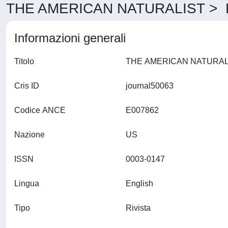
THE AMERICAN NATURALIST > De
Informazioni generali
Titolo
Cris ID
journal50063
Codice ANCE
E007862
Nazione
US
ISSN
0003-0147
Lingua
English
Tipo
Rivista