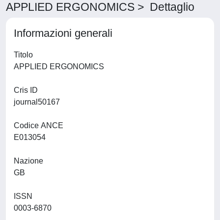
APPLIED ERGONOMICS > Dettaglio
Informazioni generali
Titolo
APPLIED ERGONOMICS
Cris ID
journal50167
Codice ANCE
E013054
Nazione
GB
ISSN
0003-6870