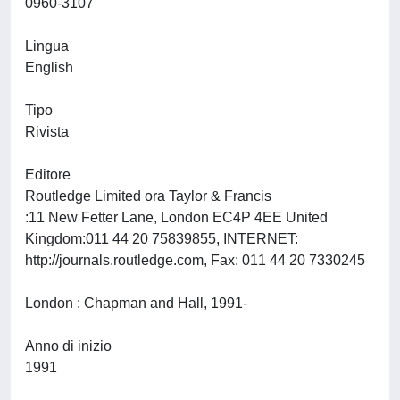
0960-3107
Lingua
English
Tipo
Rivista
Editore
Routledge Limited ora Taylor & Francis
:11 New Fetter Lane, London EC4P 4EE United
Kingdom:011 44 20 75839855, INTERNET:
http://journals.routledge.com, Fax: 011 44 20 7330245
London : Chapman and Hall, 1991-
Anno di inizio
1991