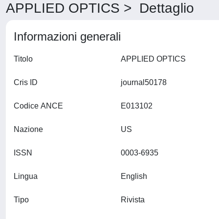
APPLIED OPTICS > Dettaglio
Informazioni generali
Titolo
APPLIED OPTICS
Cris ID
journal50178
Codice ANCE
E013102
Nazione
US
ISSN
0003-6935
Lingua
English
Tipo
Rivista