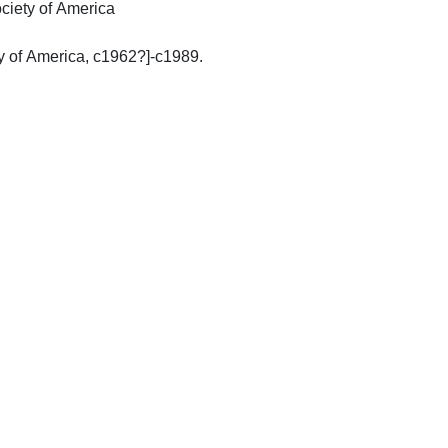
ciety of America
-Easton, Pa. : Optical Society of America, c1962?]-c1989.