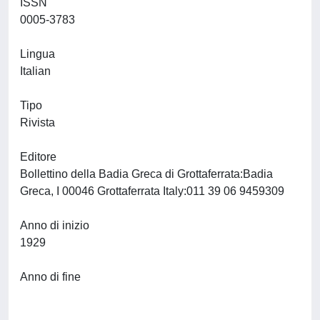
ISSN
0005-3783
Lingua
Italian
Tipo
Rivista
Editore
Bollettino della Badia Greca di Grottaferrata:Badia
Greca, I 00046 Grottaferrata Italy:011 39 06 9459309
Anno di inizio
1929
Anno di fine