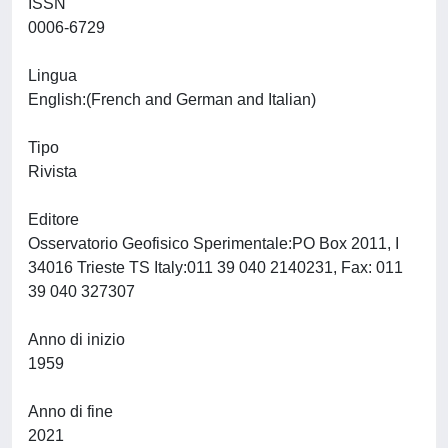
ISSN
0006-6729
Lingua
English:(French and German and Italian)
Tipo
Rivista
Editore
Osservatorio Geofisico Sperimentale:PO Box 2011, I
34016 Trieste TS Italy:011 39 040 2140231, Fax: 011
39 040 327307
Anno di inizio
1959
Anno di fine
2021