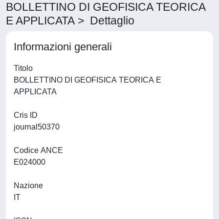
BOLLETTINO DI GEOFISICA TEORICA
E APPLICATA > Dettaglio
Informazioni generali
Titolo
BOLLETTINO DI GEOFISICA TEORICA E
APPLICATA
Cris ID
journal50370
Codice ANCE
E024000
Nazione
IT