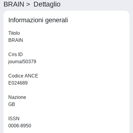
BRAIN > Dettaglio
Informazioni generali
Titolo
BRAIN
Cris ID
journal50379
Codice ANCE
E024689
Nazione
GB
ISSN
0006-8950