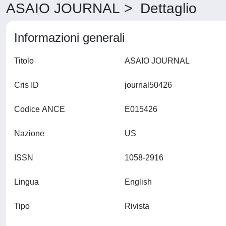
ASAIO JOURNAL > Dettaglio
Informazioni generali
Titolo
ASAIO JOURNAL
Cris ID
journal50426
Codice ANCE
E015426
Nazione
US
ISSN
1058-2916
Lingua
English
Tipo
Rivista