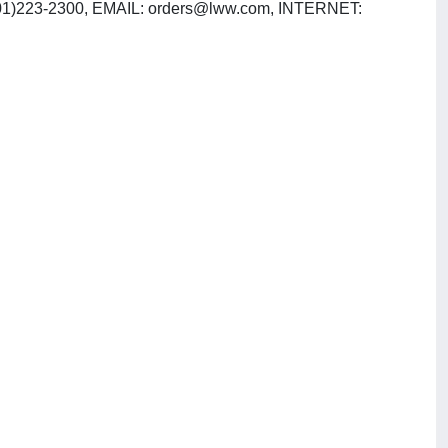
(301)223-2300, EMAIL:
orders@lww.com
, INTERNET: